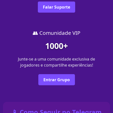
Falar Suporte
👥 Comunidade VIP
1000+
Junte-se a uma comunidade exclusiva de
jogadores e compartilhe experiências!
Entrar Grupo
📱 Como Seguir no Telegram