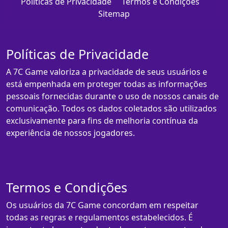
Políticas de Privacidade
Termos e Condições
Sitemap
Políticas de Privacidade
A 7C Game valoriza a privacidade de seus usuários e
está empenhada em proteger todas as informações
pessoais fornecidas durante o uso de nossos canais de
comunicação. Todos os dados coletados são utilizados
exclusivamente para fins de melhoria contínua da
experiência de nossos jogadores.
Termos e Condições
Os usuários da 7C Game concordam em respeitar
todas as regras e regulamentos estabelecidos. É