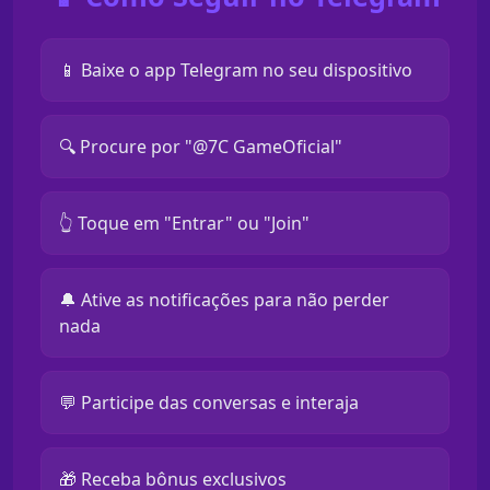
📱 Baixe o app Telegram no seu dispositivo
🔍 Procure por "@7C GameOficial"
👆 Toque em "Entrar" ou "Join"
🔔 Ative as notificações para não perder
nada
💬 Participe das conversas e interaja
🎁 Receba bônus exclusivos