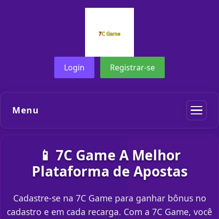
Login
Registrar-se
Menu
📱 7C Game A Melhor
Plataforma de Apostas
Cadastre-se na 7C Game para ganhar bônus no
cadastro e em cada recarga. Com a 7C Game, você