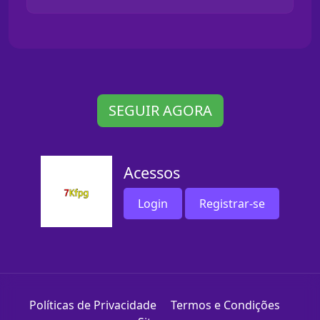
SEGUIR AGORA
Acessos
Login
Registrar-se
Políticas de Privacidade
Termos e Condições