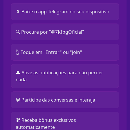
📱 Baixe o app Telegram no seu dispositivo
🔍 Procure por "@7KfpgOficial"
👆 Toque em "Entrar" ou "Join"
🔔 Ative as notificações para não perder
nada
💬 Participe das conversas e interaja
🎁 Receba bônus exclusivos
automaticamente