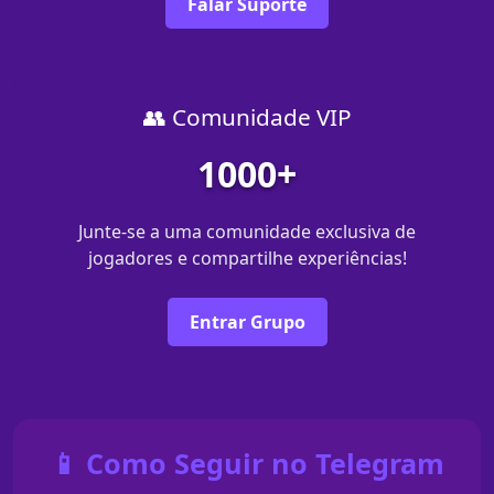
Falar Suporte
👥 Comunidade VIP
1000+
Junte-se a uma comunidade exclusiva de
jogadores e compartilhe experiências!
Entrar Grupo
📱 Como Seguir no Telegram