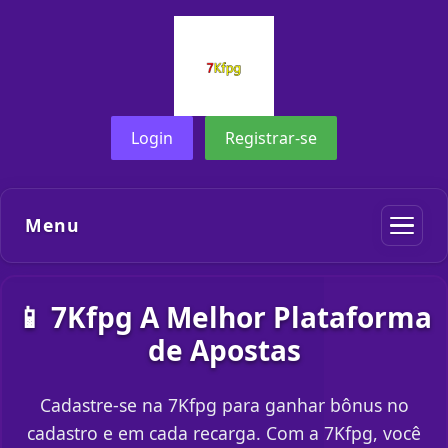
Login
Registrar-se
Menu
📱 7Kfpg A Melhor Plataforma
de Apostas
Cadastre-se na 7Kfpg para ganhar bônus no
cadastro e em cada recarga. Com a 7Kfpg, você