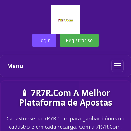
Login
Registrar-se
Menu
📱 7R7R.Com A Melhor
Plataforma de Apostas
Cadastre-se na 7R7R.Com para ganhar bônus no
cadastro e em cada recarga. Com a 7R7R.Com,