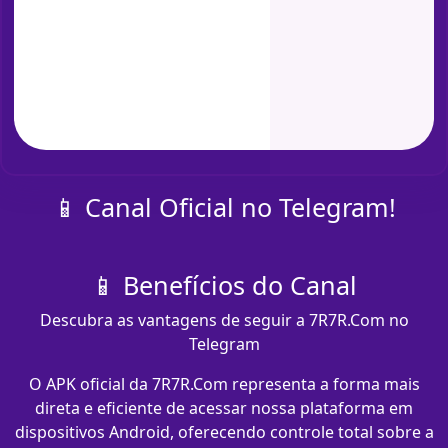
📱 Canal Oficial no Telegram!
📱 Benefícios do Canal
Descubra as vantagens de seguir a 7R7R.Com no
Telegram
O APK oficial da 7R7R.Com representa a forma mais
direta e eficiente de acessar nossa plataforma em
dispositivos Android, oferecendo controle total sobre a