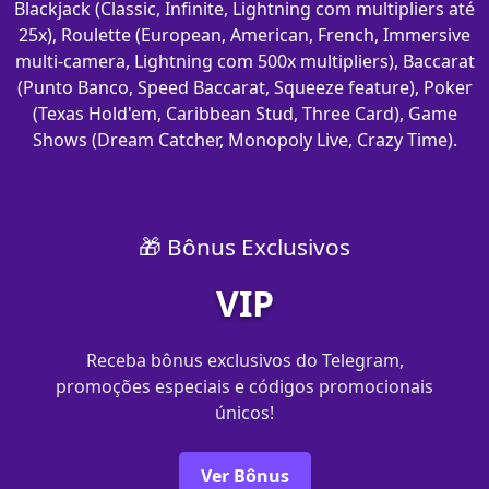
Blackjack (Classic, Infinite, Lightning com multipliers até
25x), Roulette (European, American, French, Immersive
multi-camera, Lightning com 500x multipliers), Baccarat
(Punto Banco, Speed Baccarat, Squeeze feature), Poker
(Texas Hold'em, Caribbean Stud, Three Card), Game
Shows (Dream Catcher, Monopoly Live, Crazy Time).
🎁 Bônus Exclusivos
VIP
Receba bônus exclusivos do Telegram,
promoções especiais e códigos promocionais
únicos!
Ver Bônus