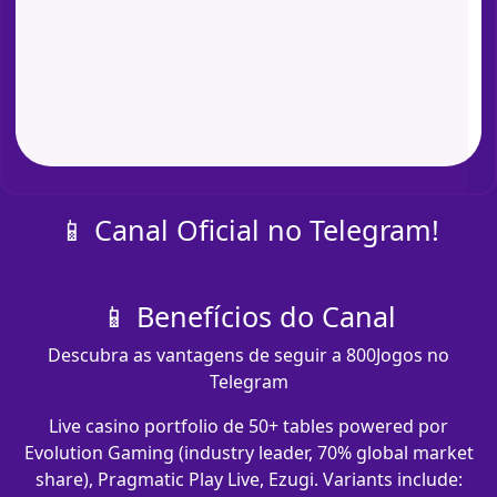
📱 Canal Oficial no Telegram!
📱 Benefícios do Canal
Descubra as vantagens de seguir a 800Jogos no
Telegram
Live casino portfolio de 50+ tables powered por
Evolution Gaming (industry leader, 70% global market
share), Pragmatic Play Live, Ezugi. Variants include: